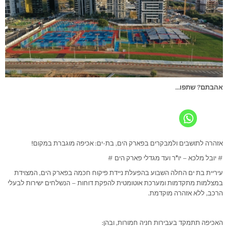
אהבתם? שתפו...
אזהרה לתושבים ולמבקרים בפארק הים, בת-ים: אכיפה מוגברת במקום!
# יובל מלכא – יו"ר ועד מגדלי פארק הים #
עיריית בת ים החלה השבוע בהפעלת ניידת פיקוח חכמה בפארק הים, המצוידת
במצלמות מתקדמות ומערכת אוטומטית להפקת דוחות – הנשלחים ישירות לבעלי
הרכב, ללא אזהרה מוקדמת.
האכיפה תתמקד בעבירות חניה חמורות, ובהן: