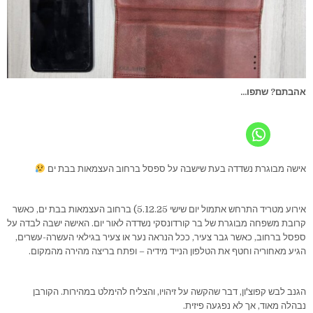
אהבתם? שתפו...
אישה מבוגרת נשדדה בעת שישבה על ספסל ברחוב העצמאות בבת ים
אירוע מטריד התרחש אתמול יום שישי 5.12.25) ברחוב העצמאות בבת ים, כאשר
קרובת משפחה מבוגרת של בר קורדונסקי נשדדה לאור יום. האישה ישבה לבדה על
ספסל ברחוב, כאשר גבר צעיר, ככל הנראה נער או צעיר בגילאי העשרה-עשרים,
הגיע מאחוריה וחטף את הטלפון הנייד מידיה – ופתח בריצה מהירה מהמקום.
הגנב לבש קפוצ'ון, דבר שהקשה על זיהויו, והצליח להימלט במהירות. הקורבן
נבהלה מאוד, אך לא נפגעה פיזית.