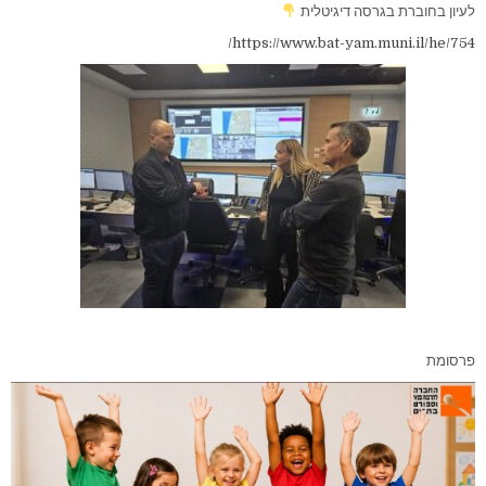
לעיון בחוברת בגרסה דיגיטלית
https://www.bat-yam.muni.il/he/754/
פרסומת