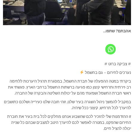
אהבתם? שתפו...
# צביקה ברוט #
נערכים לחירום – גם בחשמל
ביקרתי במטה ההפעלה של חברת החשמל, במסגרת תרגיל היערכות ללחימה
רב-זירתית ותרחישי קיצון כמו פגיעה ברשתות החשמל ברחבי הארץ. פגשתי את
ראשי חברת החשמל ושמעתי מהם על יכולות השליטה והבקרה של החברה.
במקביל להמשך ניהול השגרה בעיר שלנו, זוהי חובה שלנו כעירייה ושלכם כתושבים
להיערך לכל תרחיש, קיצוני ככל שיהיה.
זו ההזדמנות שלי להזכיר לכם שהשבוע אנחנו מחלקים לכל בית בעיר את חוברת
החירום שהפקנו, במטרה לאפשר לכם להיערך היטב למצבים שבהם כל שנייה
יכולה להציל חיים.