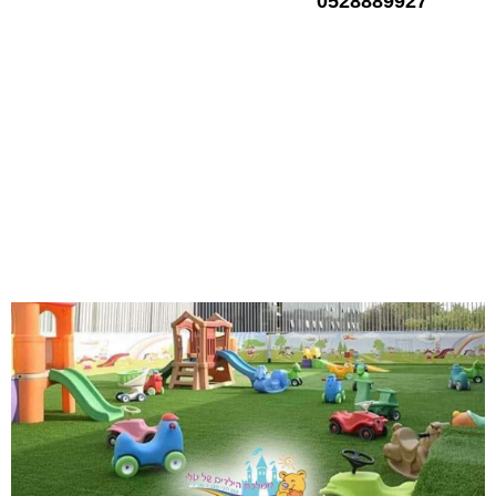
0528889927