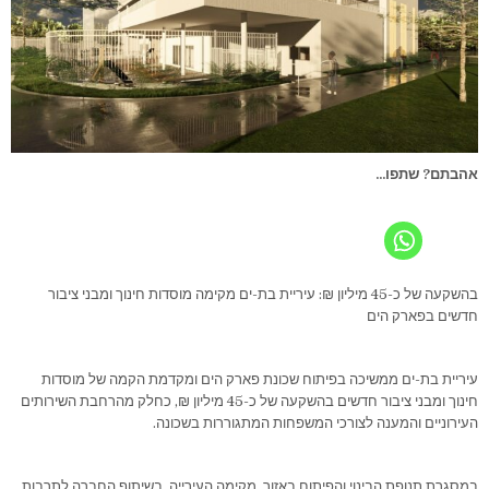
אהבתם? שתפו...
בהשקעה של כ-45 מיליון ₪: עיריית בת-ים מקימה מוסדות חינוך ומבני ציבור
חדשים בפארק הים
עיריית בת-ים ממשיכה בפיתוח שכונת פארק הים ומקדמת הקמה של מוסדות
חינוך ומבני ציבור חדשים בהשקעה של כ-45 מיליון ₪, כחלק מהרחבת השירותים
העירוניים והמענה לצורכי המשפחות המתגוררות בשכונה.
במסגרת תנופת הבינוי והפיתוח באזור, מקימה העירייה, בשיתוף החברה לתרבות