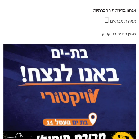
אנחנו ברשתות החברתיות
אמהות מבת-ים
מגזין בת ים בטיקטוק