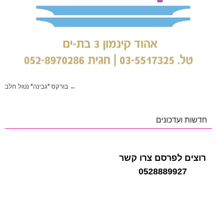
ניווט
← בורקס "גבינה" נטול חלב
חדשות ועדכונים
רוצים לפרסם צרו קשר
0528889927