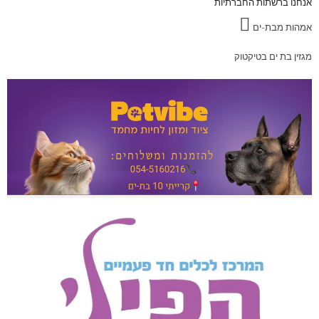
אנחנו ברשתות החברתיות
אמהות מבת-ים
מגזין בת ים בטיקטוק