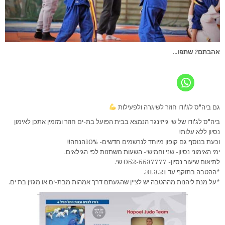
אהבתם? שתפו...
גם ביה"ס לג'ודו חוזר לשיגרה ולפעילות
ביה"ס לג'ודו של שי גייזינגר הנמצא בבית הפועל בת-ים חוזר ומזמין אתכן לאימון
נסיון ללא עלות!
וכעת בנוסף גם קופון מיוחד לנרשמים חדשים- 10%הנחה!!
ימי האימוני נסיון- שני וחמישי- השעות משתנות לפי הגילאים.
לתיאום שיעור נסיון- 052-5537777 שי.
*ההטבה בתוקף עד 31.3.21.
*על מנת ליהנות מההטבה יש לציין שהגעתם דרך אמהות מבת-ים או מגזין בת ים.