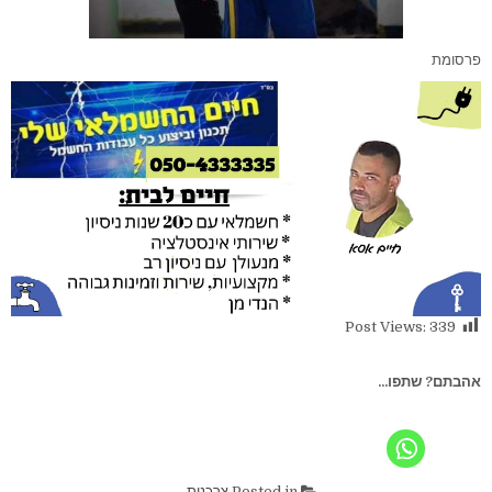
פרסומת
Post Views:
339
אהבתם? שתפו...
Posted in
צרכנות