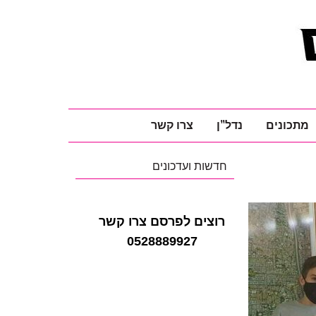
מתכונים
נדל"ן
צרו קשר
חדשות ועדכונים
רוצים לפרסם צרו קשר
0528889927