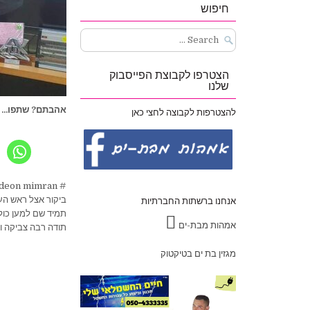
חיפוש
Search
for:
הצטרפו לקבוצת הפייסבוק
שלנו
אהבתם? שתפו...
להצטרפות לקבוצה לחצי כאן
# gudeon mimran #
ביקור אצל ראש הע
אנחנו ברשתות החברתיות
תמיד שם למען כול
אמהות מבת-ים
תודה רבה צביקה ו
מגזין בת ים בטיקטוק