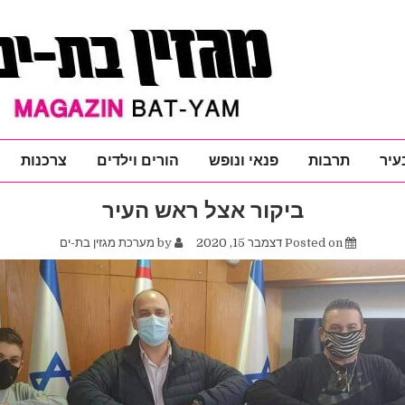
עיר
תרבות
פנאי ונופש
הורים וילדים
צרכנות
ביקור אצל ראש העיר
Posted on
דצמבר 15, 2020
by
מערכת מגזין בת-ים