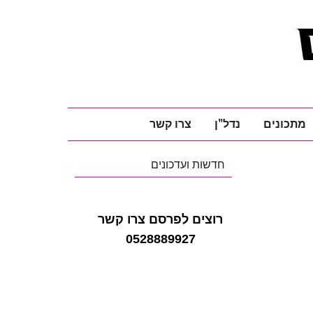
מתכונים
נדל"ן
צרו קשר
חדשות ועדכונים
רוצים לפרסם צרו קשר
0528889927