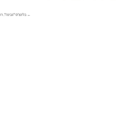
← בלינצ'ס "גבינה", רו