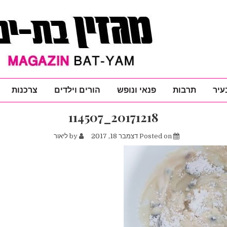
עיר
תרבות
פנאי ונופש
הורים וילדים
צרכנות
20171218_114507
Posted on
דצמבר 18, 2017
by
ליאור