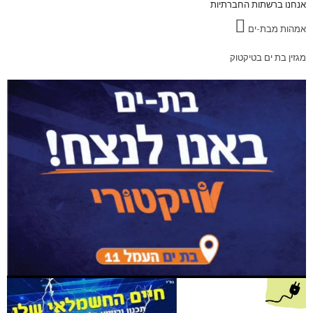
אנחנו ברשתות החברתיות
אמהות מבת-ים
מגזין בת ים בטיקטוק