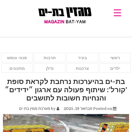
ראשי
בעיר
תרבות
פנאי ונופש
ילדים
צרכנות
נדלן
מתכונים
בת-ים בהיערכות נרחבת לקראת סופת
'קורל': שיתוף פעולה עם ארגון ״ידידים״
והנחיות חשובות לתושבים
Posted on
פברואר 19, 2025
by
מערכת מגזין בת-ים