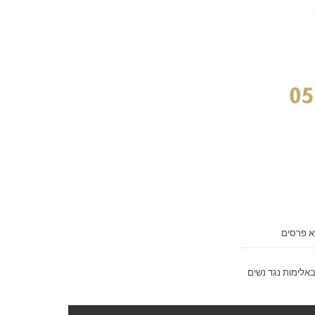
שא פרסים
אלימות נגד נשים