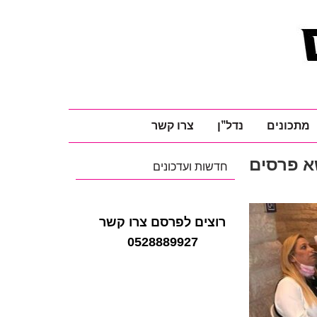
מתכונים
נדל"ן
צרו קשר
שא פרסים
חדשות ועדכונים
רוצים לפרסם צרו קשר
0528889927