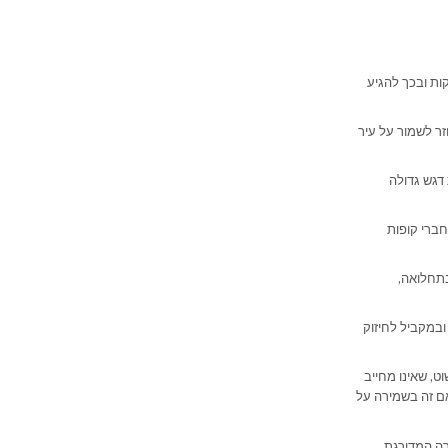
ות ובכך להגיע
ר לשמור על עיר
דגש גדולה
חברי קופות
תחלואה,
במקביל לחיזוק
, שאינו מחייב
אם זה בשמירה על
רה המדורגת