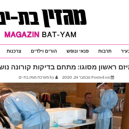
עיר
תרבות
פנאי ונופש
הורים וילדים
צרכנות
זם ראשון מסוגו: מתחם בדיקות קורונה נו
Posted on
נובמבר 24, 2020
by
מערכת מגזין בת-ים