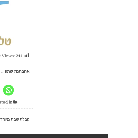
t Views:
244
אהבתם? שתפו...
Posted in
ניווט
קבלת שבת מיוחדת