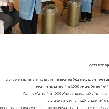
ת יוצא לדרך-
יזם ראשון מסוגו בארץ במלחמה בקורונה: מתחם בדיקות קורונה נושא פרסים.
שים של 1000 ₪ לקניות ברשת מזון בעיר
ולים לזכות בשובר על סה"כ 1000 ₪ לקניות ב'סופר-דוש'!
לו שלושה שוברים, לנבדקים תושבי בת-ים בלבד.
16:00- בהיכל התרבות העירוני ברחוב סמטת אופיר 3.