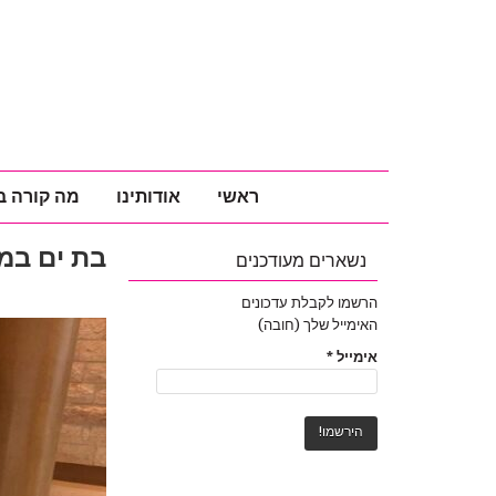
ראשי
אודותינו
מה קורה ב
בת ים במי
נשארים מעודכנים
הרשמו לקבלת עדכונים
האימייל שלך (חובה)
אימייל
*