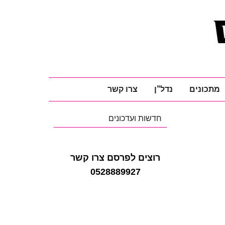
מתכונים
נדל"ן
צרו קשר
חדשות ועדכונים
רוצים לפרסם צרו קשר
0528889927