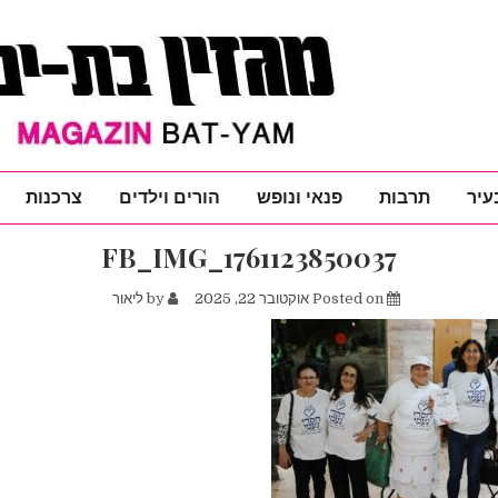
עיר
תרבות
פנאי ונופש
הורים וילדים
צרכנות
FB_IMG_1761123850037
Posted on
אוקטובר 22, 2025
by
ליאור