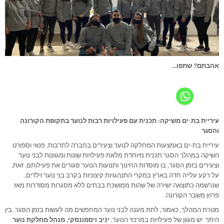
אהבתם? שתפו...
עיריית בת-ים משיקה: תכנית עם פעילויות רבות לנוער בתקופת הקורונה
והסגר
עיריית בת-ים באמצעות המחלקה לנוער וצעירים בחברה לתרבות, פנאי וספורט
השיקה במהלך הסגר תכנית מיוחדת מלאת פעילויות שונות ומגוונות לבני נוער
וצעירים בזמן הסגר, בו מוסדות החינוך ותנועות הנוער סגורים את פעילותם. זאת,
על רקע עלייה חדה בארץ במקרי התנהגויות קיצוניות בקרב בני נוער וילדים,
שנרשמה כתוצאה ישירה של שהות ממושכת בבתים ללא מסגרות מסודרות מאז
פרוץ משבר הקורונה.
מטרת המהלך, כאמור, לתת מענה לבני נוער המחפשים מה לעשות בזמן הסגר. בין
היתר יש מגוון של פעילויות במרכזי הנוער.
יניב ויסמונסקי, מנהל מחלקת נוער