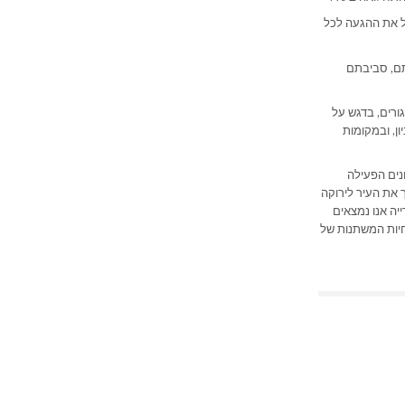
ל את ההגעה לכל
תם, סביבתם
ורים, בדגש על
ן, ובמקומות
נים הפעילה
 את העיר לירוקה
יה אנו נמצאים
חיות המשתנות של