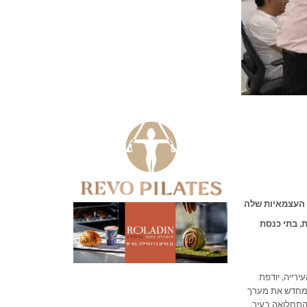
ת העצמאיות שלה
ת, בתי כנסת
רייה, יודפת
ל מחדש את מערך
התחלואה בעיר.