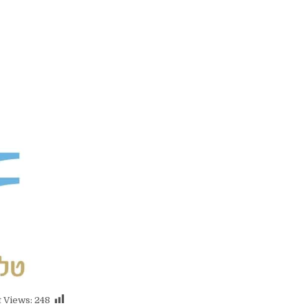
 Views:
248