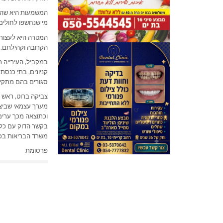
המשמעות היא שהעי
מי שנחשפו לחולים
המטרה היא לעצור
הקרובה וקהילתם.
במקביל, העירייה 
קניונים, בתי כנס
סגורים בהם מתקיי
צביקה ברוט, ראש 
מערך עצמאי שביצע
וכתוצאה מכך ערים 
בקשר הדוק עם כלל
משרד הבריאות בכדי
פרסומת