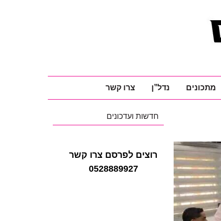
מתכונים
נדל"ן
צרו קשר
חדשות ועדכונים
רוצים לפרסם צרו קשר
0528889927