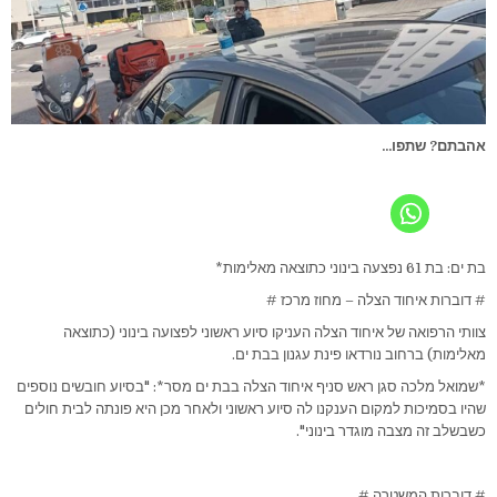
אהבתם? שתפו...
בת ים: בת 61 נפצעה בינוני כתוצאה מאלימות*
# דוברות איחוד הצלה – מחוז מרכז #
צוותי הרפואה של איחוד הצלה העניקו סיוע ראשוני לפצועה בינוני (כתוצאה
מאלימות) ברחוב נורדאו פינת עגנון בבת ים.
*שמואל מלכה סגן ראש סניף איחוד הצלה בבת ים מסר*: "בסיוע חובשים נוספים
שהיו בסמיכות למקום הענקנו לה סיוע ראשוני ולאחר מכן היא פונתה לבית חולים
כשבשלב זה מצבה מוגדר בינוני".
# דוברות המשטרה #