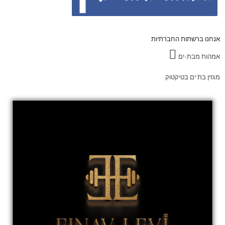
אנחנו ברשתות החברתיות
אמהות מבת-ים
מגזין בת ים בטיקטוק