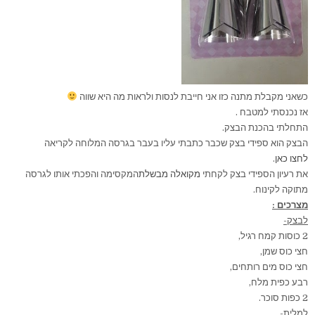
כשאני מקבלת מתנה כזו אני חייבת לנסות ולראות מה היא שווה
אז נכנסתי למטבח .
התחלתי בהכנת הבצק.
הבצק הוא ספידי בצק שכבר כתבתי עליו בעבר בגרסה המלוחה לקריאה
לחצו כאן
.
את רעיון הספידי בצק לקחתי
מקואלה מבשלת
המקסימה והפכתי אותו לגרסה
מתוקה לקינוח.
מצרכים :
לבצק-
2 כוסות קמח רגיל,
חצי כוס שמן,
חצי כוס מים רותחים,
רבע כפית מלח,
2 כפות סוכר.
למלית-