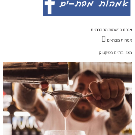
אנחנו ברשתות החברתיות
אמהות מבת-ים
מגזין בת ים בטיקטוק