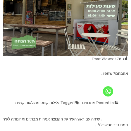
Post Views:
476
אהבתם? שתפו...
Posted in
מתכונים
Tagged
גלילות קונוס ממולאות קצפת
ניווט
← שיחה עם ראש העיר על הקבוצה אמהות מבת ים ותרומתה לעיר
חמת גדר ספא וילג' →