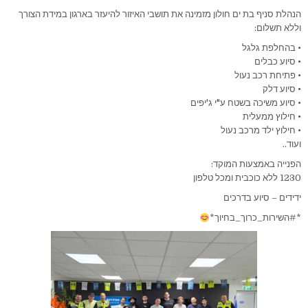
הנהלת סניף בת ים חולון מזמינה את תושבי האיזור להיעזר בארגון במידת הצורך
וללא תשלום:
• בהחלפת גלגל
• סיוע כבלים
• פתיחת רכב נעול
• סיוע דלק
• סיוע משיכה בשטח ע"י ג'יפים
• חילוץ ממעלית
• חילוץ ילד מרכב נעול
ועוד..
הפנייה באמצעות המוקד:
1230 ללא כוכבית ומכל טלפון
ידידים – סיוע בדרכים
*#השירות_כרוך_בחיוך*