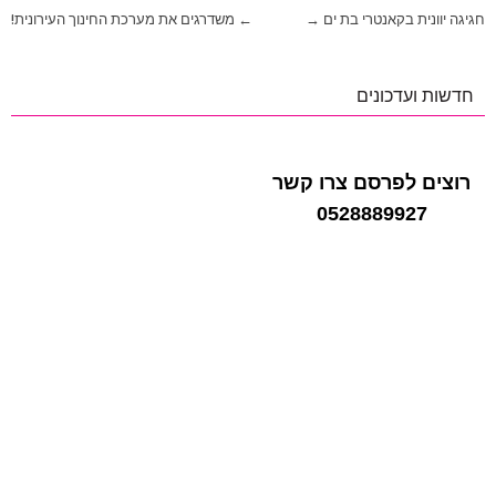
ניווט
חגיגה יוונית בקאנטרי בת ים →
← משדרגים את מערכת החינוך העירונית!
חדשות ועדכונים
רוצים לפרסם צרו קשר
0528889927