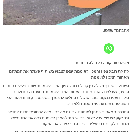
אהבתם? שתפו...
משהו טוב קורה בקהילה בבת ים.
קהילת רובע צפון והמכון לאומנות יצאו לצבוע בשיתוף פעולה את המתחם
מאחורי המכון לאומנות
השבוע, בשיתוף פעולה בין קהילת רובע צפון והמכון לאומנות: צוות הפעילים בתחום
הנוער, יצאו לצבוע את המתחם מאחורי המכון לאומנות. הנוער ההורים ועוברי
האורח שהיו במקום בזמן הפעילות החליטו להצטרף בספונטניות, ונהנו מאוד והכי
חשוב שהם שינו את פני השכונה ללא היכר.
המדרחוב מאחורי המכון לאומנות שבו גם מוצבת עמדה הסטורית מקום המדינה
היה זקוק לשיפוץ וצבע זה זמן רב. שי מנהל המכון לאומנות ראה את הפוטנציאל
והתחבר לקבוצת הפעילים בשכונה כדי לצבוע את המקום.