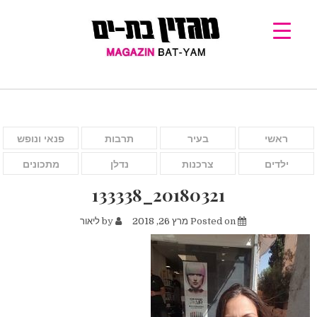
ראשי
בעיר
תרבות
פנאי ונופש
ילדים
צרכנות
נדלן
מתכונים
20180321_133338
Posted on
מרץ 26, 2018
by
ליאור