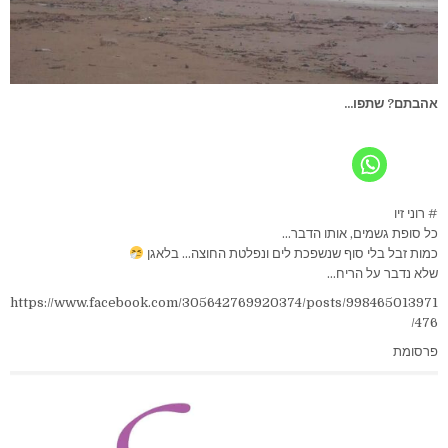
אהבתם? שתפו...
# רוני זיו
כל סופת גשמים, אותו הדבר…
כמות זבל בלי סוף שנשפכת לים ונפלטת החוצה… בלאגן
שלא נדבר על הריח…
https://www.facebook.com/305642769920374/posts/998465013971
476/
פרסומת