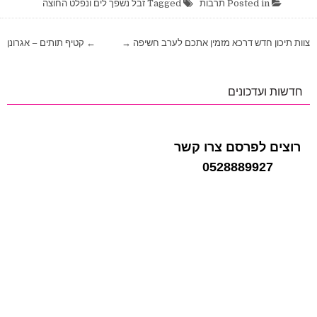
Posted in
תרבות
Tagged
זבל נשפך לים ונפלט החוצה
ניווט
צוות תיכון חדש דרכא מזמין אתכם לערב חשיפה →
← קטיף תותים – אגרונן
חדשות ועדכונים
רוצים לפרסם צרו קשר
0528889927