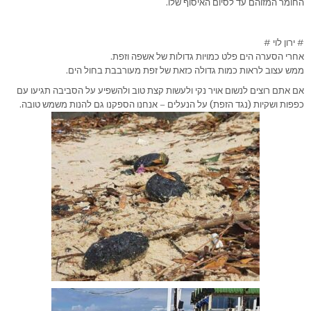
החומר המזוהם עד לסיום האיסוף שלו.
# ירון לוי #
אחרי הסערה הים פלט כמויות גדולות של אשפה וזפת.
ממש עצוב לראות כמות גדולה כזאת של זפת מעורבבת בחול הים.
אם אתם רוצים לנשום אויר נקי ולעשות קצת טוב ולהשפיע על הסביבה תגיעו עם
כפפות ושקיות (נגד הזפת) על הנעלים – אנחנו הספקנו גם להנות משמש טובה.