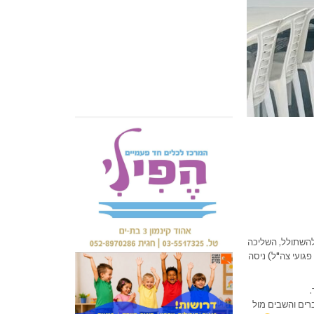
 נכנסה למקום, החלה להשתולל, השליכה
גועי צה"ל) ניסה
ים והשבים מול