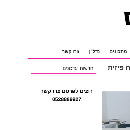
מתכונים
נדל"ן
צרו קשר
 פיזית
חדשות ועדכונים
רוצים לפרסם צרו קשר
0528889927