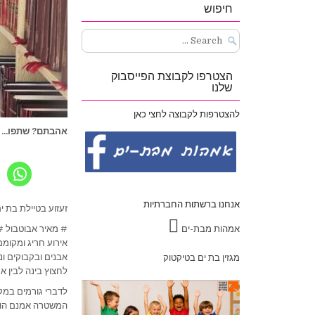
חיפוש
Search
for:
הצטרפו לקבוצת הפייסבוק
שלנו
להצטרפות לקבוצה לחצי כאן
אהבתם? שתפו...
אנחנו ברשתות החברתיות
זעזוע בטיילת בת 
אמהות מבת-ים
# מאיר אבוטבול #
אבנים ובקבוקים ונ
מגזין בת ים בטיקטוק
לחצוץ בינה לבין א
לדברי גורמים במק
המשטרה אמנם הוזע