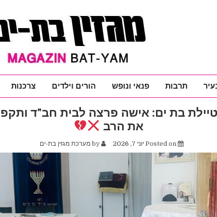
עיר
תרבות
פנאי ונופש
הורים וילדים
צרכנות
טיילת בת ים: אישה פרצה לבית חב"ד ותקפה
את הרב
Posted on
יוני 7, 2026
by
מערכת מגזין בת-ים