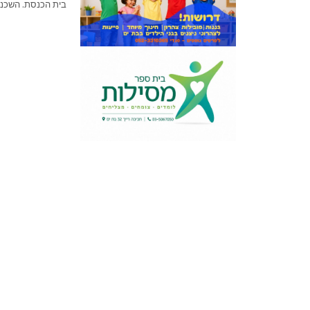
בית הכנסת. השכנים