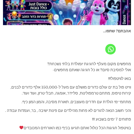
אהבתם? שתפו...
מחפשים מקום מעלף לחגיגת יומולדת בלתי נשכחת?
אולי למסיבת סיום? או כל חגיגה שאתם מחפשים-
בואו לוויטפול!!!
ווייט פול בת ים עולם כדורים מושלם עם מעל ל-150,000 אלף כדורים לבנים,
קירות טיפוס, מתחם טרמפולינות, סליידר, אומגה, חבלי טרזן, ועוד ועוד.
מתחמי ימי הולדת עם חדרים מעוצבים, תאורת מסיבה, והמון המון כיף.
והכי חשוב הנאה להורים לא פחות מהילדים עם פינות ישיבה , בר, ועמדות עבודה .
פתוחים 7 ימים בשבוע !!!
בוויטפול חגיגות הכל כולול ואתם תגיעו בכיף כמו האורחים המכובדים