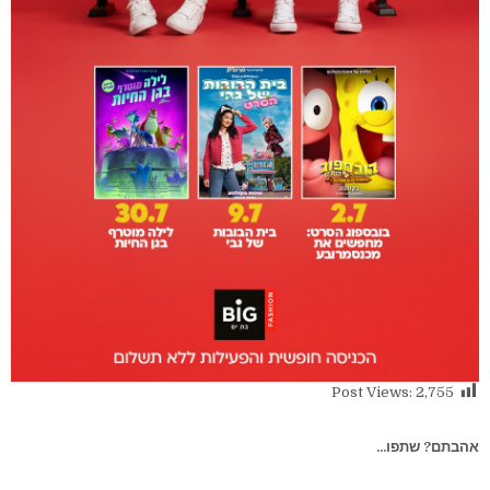
Post Views:
2,755
אהבתם? שתפו...