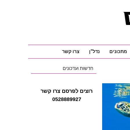
מתכונים
נדל"ן
צרו קשר
חדשות ועדכונים
רוצים לפרסם צרו קשר
0528889927