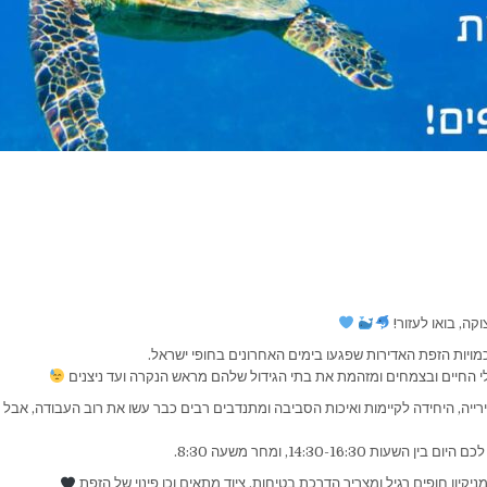
קה, בואו לעזור!
יות הזפת האדירות שפגעו בימים האחרונים בחופי ישראל.
 החיים ובצמחים ומזהמת את בתי הגידול שלהם מראש הנקרה ועד ניצנים
ירייה, היחידה לקיימות ואיכות הסביבה ומתנדבים רבים כבר עשו את רוב העבודה, אבל 
 השעות 14:30-16:30, ומחר משעה 8:30.
מניקיון חופים רגיל ומצריך הדרכת בטיחות, ציוד מתאים וכן פינוי של הזפת