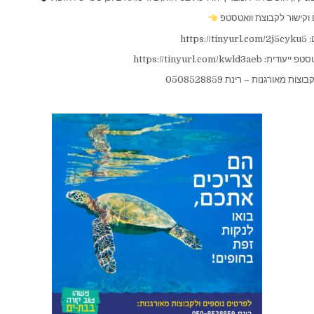
 וקישור לקבוצת וואטסטפ
http
https://tinyurl.com/kwld3
ת מאורגנות – רינת 0508528859