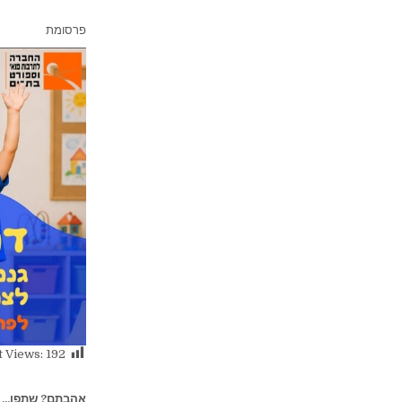
פרסומת
t Views:
192
אהבתם? שתפו...