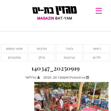
ראשי
בעיר
תרבות
פנאי ונופש
ילדים
צרכנות
נדלן
מתכונים
20250919_140347
Posted on
אוקטובר 24, 2025
by
ליאור