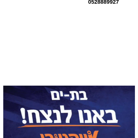
0528889927