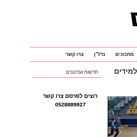
מתכונים
נדל"ן
צרו קשר
מידים
חדשות ועדכונים
רוצים לפרסם צרו קשר
0528889927