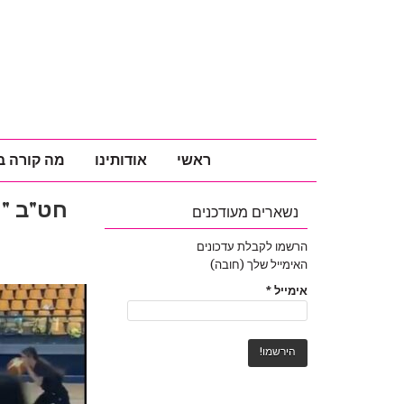
ראשי
אודותינו
מה קורה ב
חט"ב "
נשארים מעודכנים
הרשמו לקבלת עדכונים
האימייל שלך (חובה)
אימייל
*