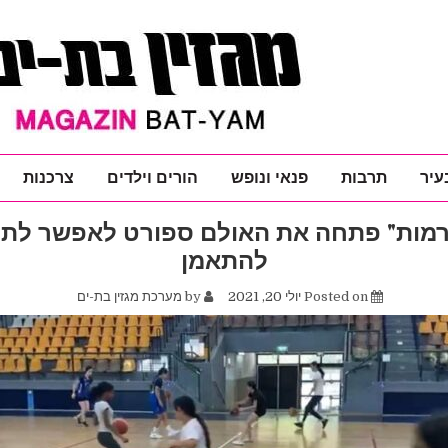
עיר
תרבות
פנאי ונופש
הורים וילדים
צרכנות
רמות" פתחה את האולם ספורט לאפשר לתל
להתאמן
Posted on
יולי 20, 2021
by
מערכת מגזין בת-ים