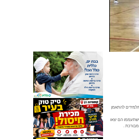
תלמידים להתאמן
ישתעממו הם יצאו
מבורכת .