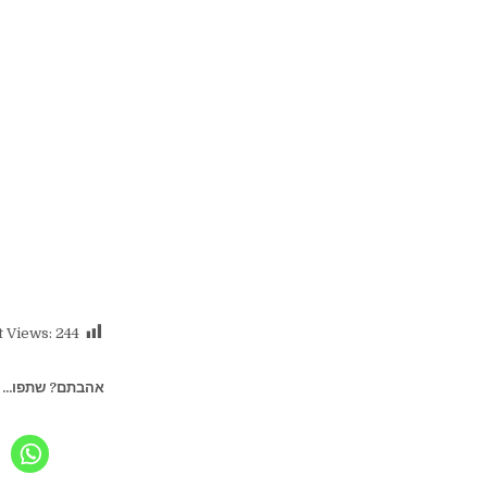
t Views:
244
אהבתם? שתפו...