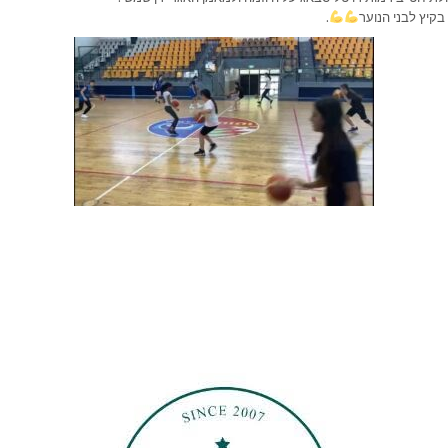
 בקיץ לבני הנוער
.