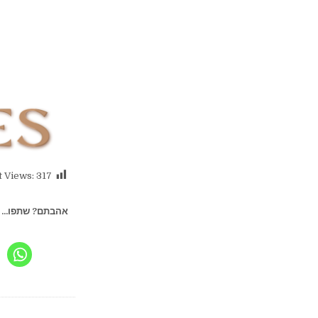
t Views:
317
אהבתם? שתפו...