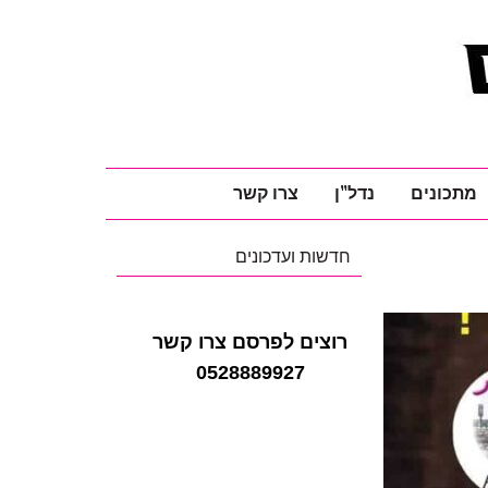
מתכונים
נדל"ן
צרו קשר
חדשות ועדכונים
רוצים לפרסם צרו קשר
0528889927