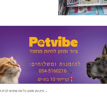
← טיק טק סטוק-כל מה שתרצו לבית,ליל