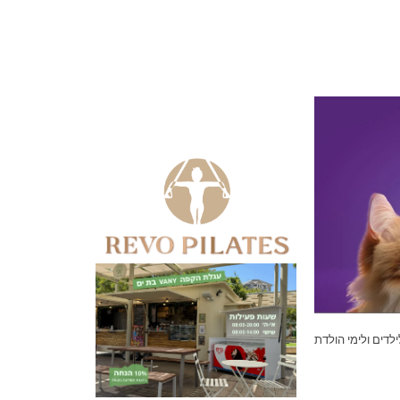
דים ולימי הולדת