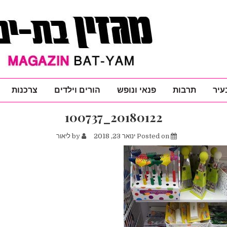
עיר
תרבות
פנאי ונופש
הורים וילדים
צרכנות
20180122_100737
Posted on
ינואר 23, 2018
by
ליאור