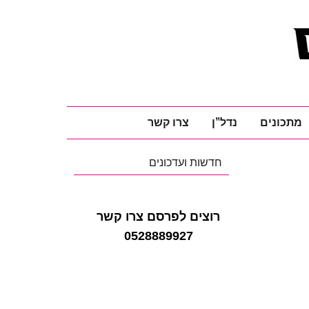
מתכונים
נדל"ן
צרו קשר
חדשות ועדכונים
רוצים לפרסם צרו קשר
0528889927