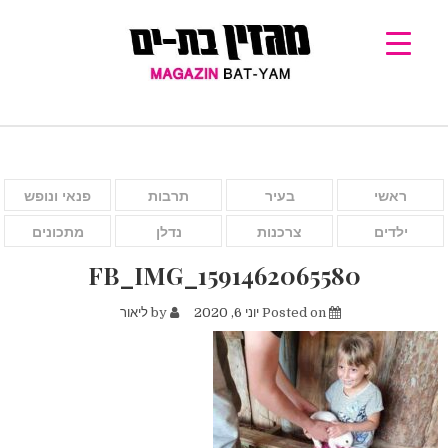
ראשי
בעיר
תרבות
פנאי ונופש
ילדים
צרכנות
נדלן
מתכונים
FB_IMG_1591462065580
Posted on
יוני 6, 2020
by
ליאור