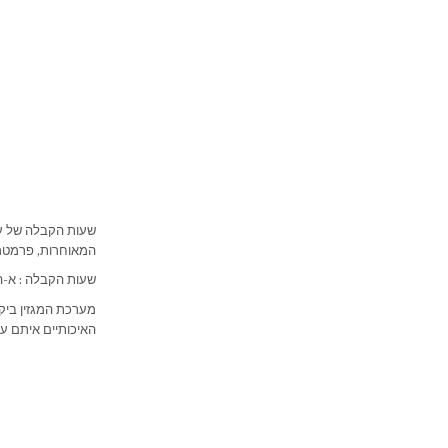
שעות הקבלה של ענ
המאוחרות, פרמטר 
שעות הקבלה : א-ה 09:00-20:00, יום ו' 9:00-15:00
מערכת המגזין ביק
האיכותיים איתם ענ