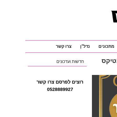
מתכונים
נדל"ן
צרו קשר
מטיקס
חדשות ועדכונים
רוצים לפרסם צרו קשר
0528889927