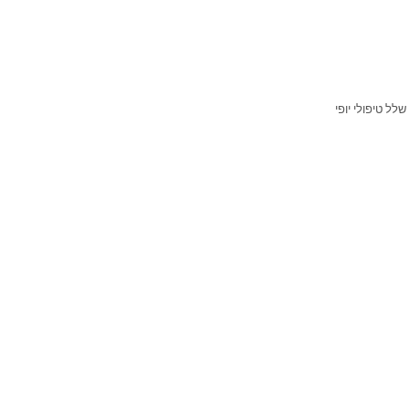
התפנק עם שלל טיפולי יופי