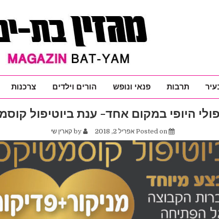
עיר
תרבות
פנאי ונופש
הורים וילדים
צרכנות
ולי היופי במקום אחד- ענת ביוטיפול קוס
Posted on
אפריל 2, 2018
by
קארין שי