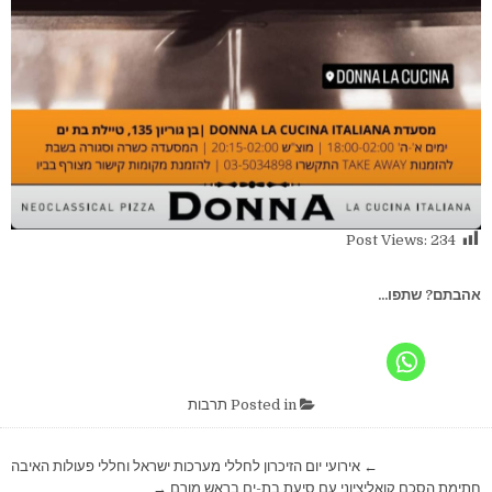
Post Views:
234
אהבתם? שתפו...
Posted in
תרבות
ניווט
← אירועי יום הזיכרון לחללי מערכות ישראל וחללי פעולות האיבה
חתימת הסכם קואליציוני עם סיעת בת-ים בראש מורם →