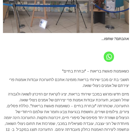
אהבתם? שתפו...
כשאומנות פוגשת בריאות – "ובחרת בחיים"
תושבי בת ים מכבי שירותי בריאות מזמינה אתכם לתערוכת עבודות אומנות פרי
יצירתם של אמנים ניצולי שואה.
מיזם חדש ומרגש במכבי שירותי בריאות, יציג לקראת יום הזיכרון לשואה ולגבורה
שחל השבוע, תערוכת עבודות אמנות פרי יצירתם של אמנים ניצולי שואה.
התערוכה, שכותרתה "ובחרת בחיים – כשאמנות פוגשת בריאות", כוללת פסלים,
ציורים, צילומים ושירים, וחושפת בנגיעות צבע וחומר את עולמם הייחודי של
הניצולים ושוזרת יחד פסיפס של סיפורי חיים, זיכרונות ותקוות. התערוכה הינה יוזמה
מיוחדת של רוני עצבה, עובדת סוציאלית במכבי, שמרכזת את תחום ניצולי השואה,
ונחשפה ליצירות האמנות כחלק מעבודתה עימם. התערוכה תוצג במקביל ב- 12