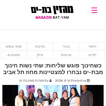
ראשי
בעיר
תרבות
פנאי ונופש
ילדים
צרכנות
נדלן
מתכונים
כשחינוך פוגש שליחות: שתי נשות חינוך
מבת-ים נבחרו למצטיינות מחוז תל אביב
Posted on
יוני 8, 2026
by
מערכת מגזין בת-ים