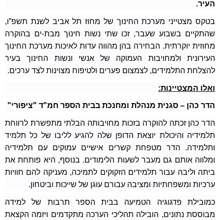
העיר.
בטקס מצטייני מערכת החינוך של מחוז תל אביב לשנת תשפ”ו,
שהתקיים בשבוע שעבר, זכו שתי נשות חינוך מבת-ים בהוקרה
מחוזית יוקרתית. הבחירה בהן מהווה עדות לאיכות מערכת החינוך
העירונית ולמחויבות העמוקה של אנשי ונשות החינוך בעיר
להצלחת התלמידים, לצמצום פערים ולטיפוח מצוינות לצד ערכים.
ואלו המצטיינות:
הדר כהן – סגנית מנהלת ומחנכת בבית הספר חמ"ד "ציפורי"
הדר כהן זכתה להוקרה בזכות מחויבותה הבלתי מתפשרת לרווחת
תלמידיה והיכולת יוצאת הדופן שלה להגיע לליבו של כל תלמיד
ותלמידה. הדר מטפחת קשרים אישיים עמוקים עם תלמידיה
ומלווה אותם גם מעבר לשעות הלימודים. בנוסף, היא פותחת את
ביתה וליבה עבור תלמידים הזקוקים לתמיכה, מעניקה להם חוויות
ערכיות ומשפחתיות ומציבה עבורם עוגן של שייכות וביטחון.
כמובילת פדגוגיה הטמיעה בבית הספר תרבות של למידה
מבוססת נתונים, הובילה תהליכי הערכה מתקדמים ויזמה הקצאת