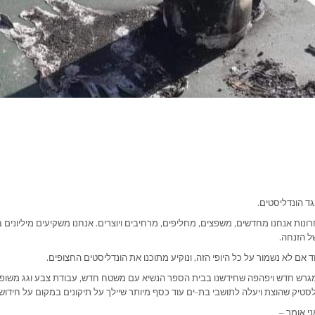
ד הונדליסטים.
ונות אנחנו מחדשים, משפצים, מחליפים, מרחיבים ויוצרים. אנחנו משקיעים מיליונים 
ל הזנחה.
ד אם לא נשמור על כל היופי הזה, ונוקיע מתוכנו את הונדליסטים החצופים.
גרש חדש ויפהפה שחידשנו בבית הספר הנשיא עם משטח חדש, עבודת צבע וגג משופץ
יק שהוצת ויעלה לתושבי בת-ים עוד כסף מיותר שיילך על תיקונים במקום על חידושי
י אומר –