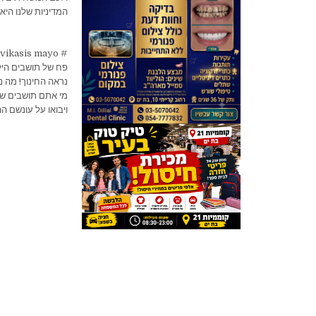
המדיניות שלנו היא
# revital avikasis mayo #
פח של תושבים הילד
נראה החינוך! מה 
מי אתם תושבים של
ויבואו על עונשם ה