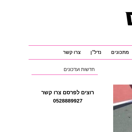
מתכונים
נדל"ן
צרו קשר
חדשות ועדכונים
רוצים לפרסם צרו קשר
0528889927