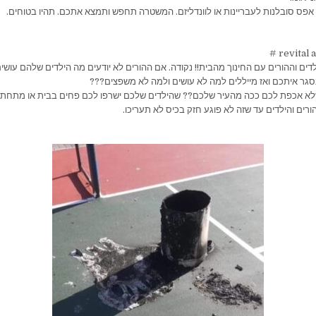
 אפס סובלנות לעבריינות או לוונדליזם. המשטרה תחפש ותמצא אתכם. תהיו בטוחים.
ים וההורים עם החינוך מהבית!! נקודה. אם ההורים לא יודעים מה הילדים שלהם עושי
נסגר איתכם ואז מייללים למה לא עושים ולמה לא משפצים???
א אכפת לכם ככה מהעיר שלכם?? שהילדים שלכם ישרפו לכם פחים בבית או מתחת לבנ
הורים והילדים עד שזה לא פוגע חזק בכיס לא תעריכו.