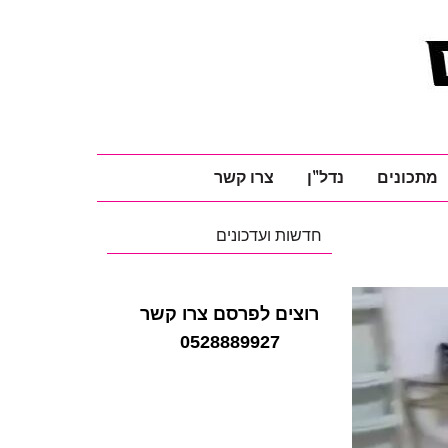
מתכונים
נדל"ן
צרו קשר
חדשות ועדכונים
רוצים לפרסם צרו קשר
0528889927