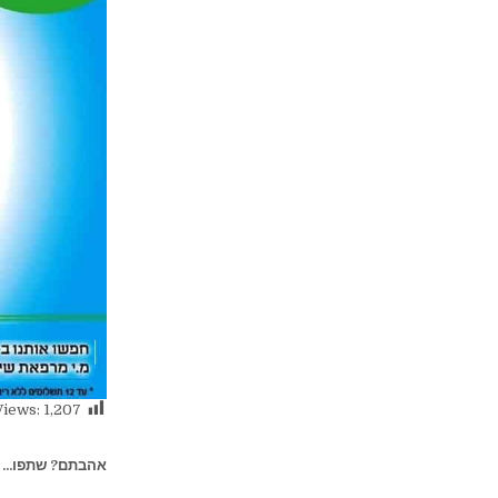
Views:
1,207
אהבתם? שתפו...