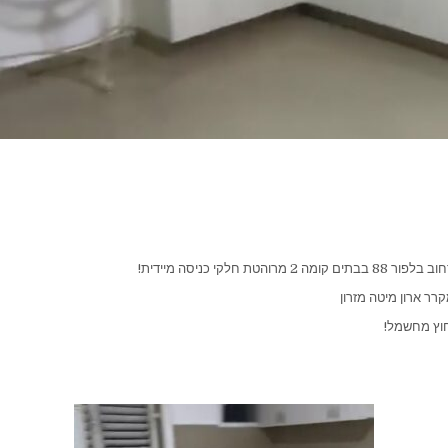
מרוהטת חלקי כניסה מיידית!
רר ארון מיטה מזרון