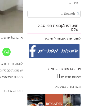
חיפוש
Search
for:
הצטרפו לקבוצת הפייסבוק
שלנו
אהבתם? שתפו...
להצטרפות לקבוצה לחצי כאן
להשכרה יחידה ברחוב בלפור 88 בבתים קומה 2 
אנחנו ברשתות החברתיות
יש מכונת כביסה מק
אמהות מבת-ים
3,300 כולל הכל חוץ מחשמל!
מגזין בת ים בטיקטוק
050-6528221