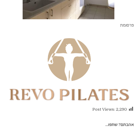
פרסומת
Post Views:
2,290
אהבתם? שתפו...