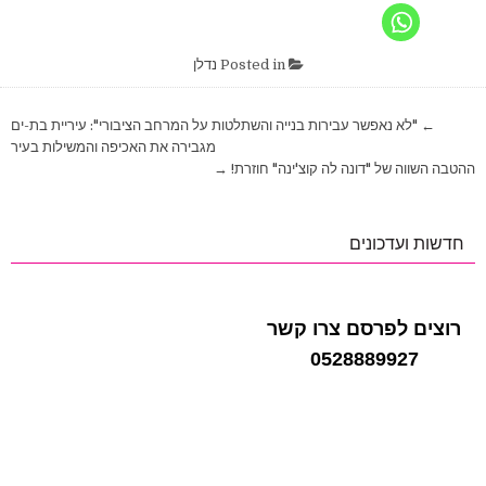
Posted in
נדלן
ניווט
← "לא נאפשר עבירות בנייה והשתלטות על המרחב הציבורי": עיריית בת-ים
מגבירה את האכיפה והמשילות בעיר
ההטבה השווה של "דונה לה קוצ'ינה" חוזרת! →
חדשות ועדכונים
רוצים לפרסם צרו קשר
0528889927