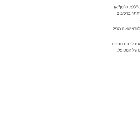
"ללא גלוטן" או
ל להסתתר ברכיבים
וודא שאינו מכיל
נת לבנות תפריט
ם של המטופל.