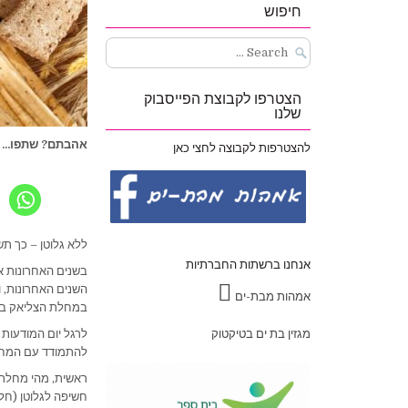
חיפוש
Search
for:
הצטרפו לקבוצת הפייסבוק
שלנו
אהבתם? שתפו...
להצטרפות לקבוצה לחצי כאן
ללא גלוטן – כך תש
אנחנו ברשתות החברתיות
השנים האחרונות, ו
אמהות מבת-ים
במחלת הצליאק בישראל נעה בין 
מגזין בת ים בטיקטוק
לרגל יום המודעות 
להתמודד עם המחלה
ראשית, מהי מחלת 
חשיפה לגלוטן (חלב