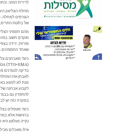
לרירית המעי, וכתוצאה מכך
מחלת הצליאק היא 
של בלוטת התריס, 
מהם תסמיני הצליאק
מוקדם חשוב במיוחד
פוריות, ירידה בצפ
שאחד התסמינים במ
כיצד מאבחנים צלי
לאבחן את המחלה. 
מנת לא לפגוע באמי
לקבוע אבחנה של צ
להתפרץ גם בבגרות
במקרה כזה יש לבצע
כיצד מטפלים בצליא
ברגישות אלא במחלה
נקייה מגלוטן היא 
אילו מאכלים מכילי