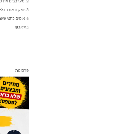
2. מערבבים את כל החומרים בקערה לפי הסדר עד לקבלת תערובת אחידה.
3. יוצקים את הבלילה לתבנית.
4. אופים כחצי שעה.
בתיאבון!
פרסומת