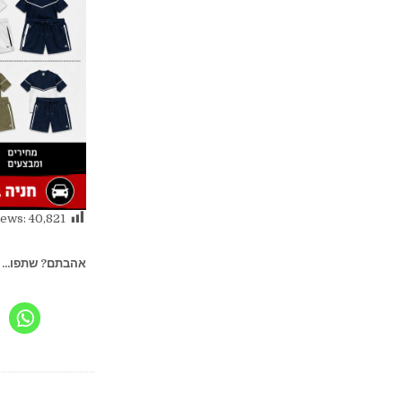
iews:
40,821
אהבתם? שתפו...