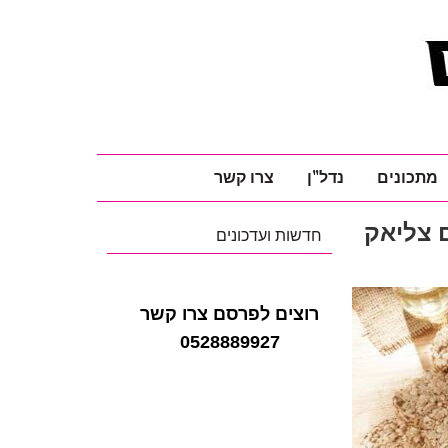
מתכונים
נדל"ן
צרו קשר
ם צליאק
חדשות ועדכונים
רוצים לפרסם צרו קשר
0528889927