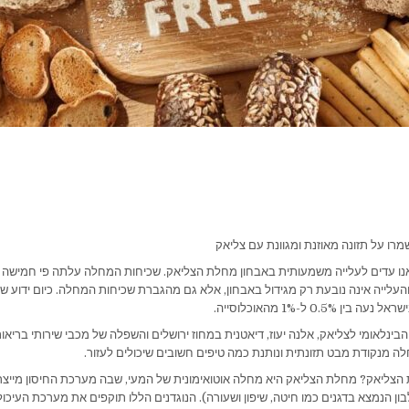
מרו על תזונה מאוזנת ומגוונת עם צליאק
העלייה אינה נובעת רק מגידול באבחון, אלא גם מהגברת שכיחות המחלה. כיום ידוע ש
0.5% ל-1% מהאוכלוסייה.
הבינלאומי לצליאק, אלנה יעוז, דיאטנית במחוז ירושלים והשפלה של מכבי שירותי בריאו
 מנקודת מבט תזונתית ונותנת כמה טיפים חשובים שיכולים לעזור.
הצליאק? מחלת הצליאק היא מחלה אוטואימונית של המעי, שבה מערכת החיסון מייצר
ון הנמצא בדגנים כמו חיטה, שיפון ושעורה). הנוגדנים הללו תוקפים את מערכת העיכול 