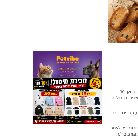
בשנים האחרונות אנו עדים לעלייה משמעותית באבחון מחלת הצליאק. שכיחות המחלה עלתה פי חמישה במהלך 50
שכיחות החולים
ת, מסבירה כיצד
ת נוגדנים לאחר
וגורמים לנזק