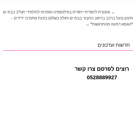
ניווט
← מסגרת לימודית ייחודית בפילוסופיה וספרות לתלמידי חט"ב בבת ים
תינוק ננעל ברכב ברחוב התבור בבת ים וחולץ בשלום בזכות מתנדבי ידידים –
"האמא דמעה מהתרגשות" →
חדשות ועדכונים
רוצים לפרסם צרו קשר
0528889927