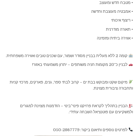
• מטבח חדש ומעוצב
• אמבטיה מעוצבת וחדשה
• ריצוף איכותי
• תאורה מודרנית
• אווירה ביתית ומזמינה
קומה 2 ללא מעלית בבניין מסודר ושמור, עם שכנים טובים ואווירה משפחתית.
לבניין כ־20 מקומות חניה משותפים – יתרון משמעותי באזור!
מיקום שקט ומבוקש בבת ים – קרוב לבתי ספר, גנים, פארקים, מרכזי קניות
ותחבורה ציבורית מצוינת.
הבניין בתהליך לקראת פרויקט פינוי־בינוי – הזדמנות מצוינת למגורים
ולמשקיעים עם פוטנציאל השבחה עתידי.
לפרטים נוספים ותיאום ביקור: 050-2867779