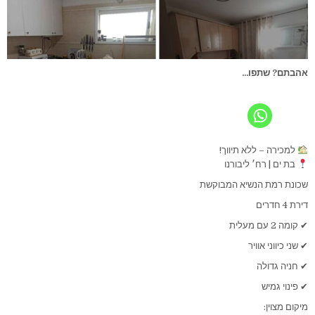
אהבתם? שתפו...
למכירה – ללא תיווך!
בת ים | רח׳ ליבורנו
שכונת רמת הנשיא המבוקשת
דירת 4 חדרים
✔ קומה 2 עם מעלית
✔ שני כיווני אוויר
✔ חניה גדולה
✔ פינוי גמיש
מיקום מצוין: