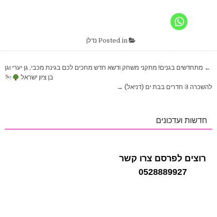
Posted in
נדלן
ניווט
← מתחדשים בגנים! מתקני משחק ודשא חדש מחכים לכם בגינת מכבי, גן יערי וגן
בן ציון ישראל
להשכרה 3 חדרים בבת ים (דניאל) →
חדשות ועדכונים
רוצים לפרסם צרו קשר
0528889927