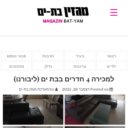
ראשי
בעיר
תרבות
פנאי ונופש
ילדים
צרכנות
נדלן
מתכונים
למכירה 4 חדרים בבת ים (ליבורנו)
Posted on
דצמבר 28, 2025
by
מערכת מגזין בת-ים