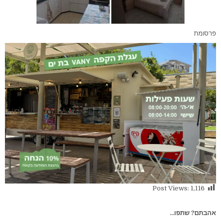
פרסומת
Post Views:
1,116
אהבתם? שתפו...