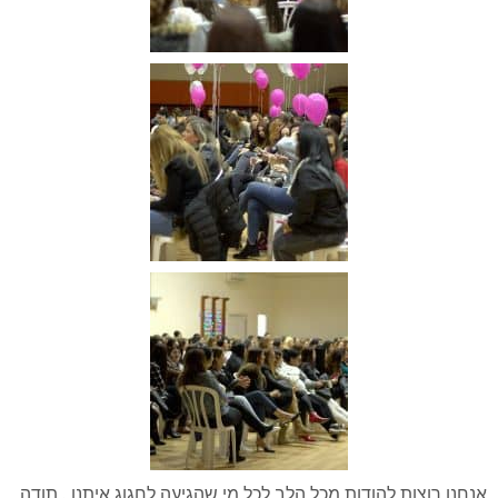
אנחנו רוצות להודות מכל הלב לכל מי שהגיעה לחגוג איתנו , תודה