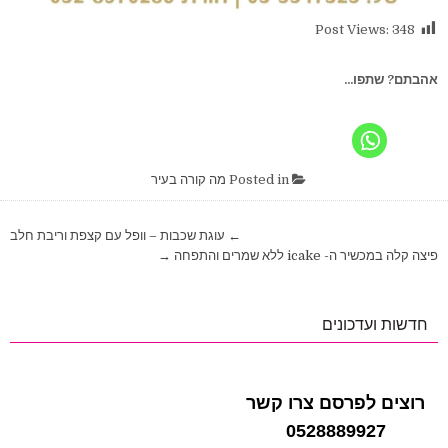
Post Views:
348
אהבתם? שתפו...
Posted in
מה קורה בעיר
ניווט
← עוגת שכבות – וופל עם קצפת וריבת חלב
פיצה קלה במכשיר ה- icake ללא שמרים והתפחה →
חדשות ועדכונים
רוצים לפרסם צרו קשר
0528889927