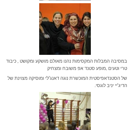
במסיבה המבלות המקסימות נהנו מאולם מושקע ומקושט , כיבוד
טרי וטעים ,מופע סטנד אפ משובח ומצחיק
של הסטנדאפיסטית המוכשרת נוגה דאנג'לי ומוסיקה מצוינת של
הדיג'יי יניב לוגסי.