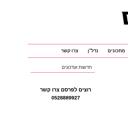
מתכונים
נדל"ן
צרו קשר
חדשות ועדכונים
רוצים לפרסם צרו קשר
0528889927