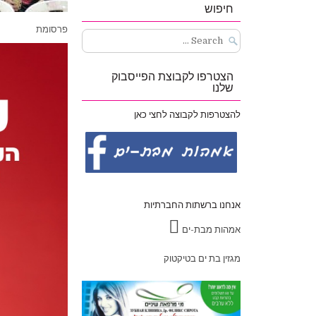
חיפוש
פרסומת
Search
for:
הצטרפו לקבוצת הפייסבוק
שלנו
להצטרפות לקבוצה לחצי כאן
אנחנו ברשתות החברתיות
אמהות מבת-ים
מגזין בת ים בטיקטוק