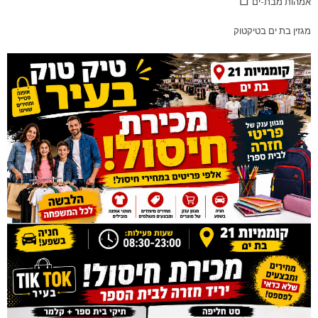
אמהות מבת-ים
מגזין בת ים בטיקטוק