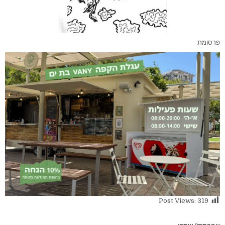
פרסומת
Post Views:
319