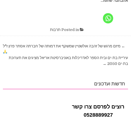
אהבתם? שתפו...
Posted in
תרבות
ניווט
← מיזם מרגש של זהבה אולשטיין שמשקף את דמותה של חברתה אסתר פרון ז"ל
עיריית בת-ים ובית הספר לאדריכלות באוניברסיטת אריאל מציגים את תערוכת
בת-ים 2050 →
חדשות ועדכונים
רוצים לפרסם צרו קשר
0528889927