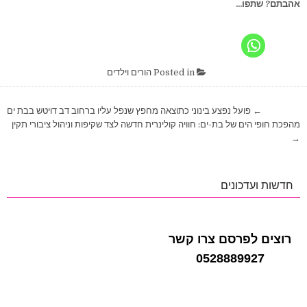
אהבתם? שתפו...
Posted in
הורים וילדים
ניווט
← פועל נפצע בינוני כתוצאה מחפץ שנפל עליו ברחוב דב דויטש בבת ים
מהפכת חופי הים של בת-ים: חוויה קולינרית חדשה לצד שקיפות וניהול ציבורי תקין
→
חדשות ועדכונים
רוצים לפרסם צרו קשר
0528889927