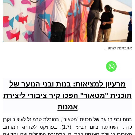
אהבתם? שתפו...
מרעיון למציאות: בנות ובני הנוער של
תוכנית "מטאור" הפכו קיר ציבורי ליצירת
אמנות
בנות ובני הנוער של תכנית "מטאור", בהובלת טרמינל לעיצוב וקרן
כדר, השתתפו ביום רביעי, (1.7), בפרויקט לשדרוג המרחב
הציבורי בטיילת סאנסט בבת-ים. במסגרת הפעילות יצרו יחד עם