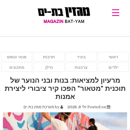
ראשי
בעיר
תרבות
פנאי ונופש
ילדים
צרכנות
נדלן
מתכונים
מרעיון למציאות: בנות ובני הנוער של
תוכנית "מטאור" הפכו קיר ציבורי ליצירת
אמנות
Posted on
יולי 8, 2026
by
מערכת מגזין בת-ים