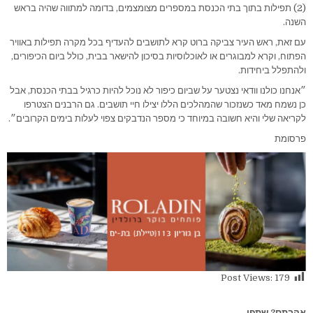
(2) תפילות בתוך בתי הכנסת במספרים מצומצמים, בדומה למתווה שהיה בראש
השנה.
עם זאת, ראש העיר צביקה ברוט קרא לתושבים להעדיף בכל מקרה תפילות באוויר
הפתוח, וקרא למבוגרים או לאוכלוסיות בסיכון להישאר בבית, כולל ביום הכיפורים,
ולהתפלל ביחידות.
״אנחנו כולנו וודאי נצטער על שביום כיפור לא נוכל להיות כרגיל בבתי הכנסת, אבל
כן נשמח מאד כשנזכור שהמהלכים הללו יצילו חיי תושבים. גם הרבנים הצטרפו
לקריאה שלי והיא חשובה במיוחד כי מספר הנדבקים צפוי לעלות בימים הקרובים״.
פרסומת
Post Views:
179
אהבתם? שתפו...