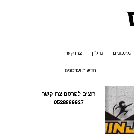
מתכונים
נדל"ן
צרו קשר
חדשות ועדכונים
רוצים לפרסם צרו קשר
0528889927