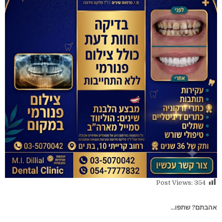
Post Views:
354
אהבתם? שתפו...