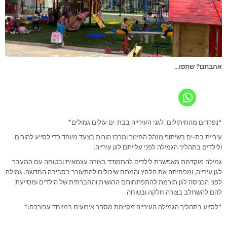
אהבתם? שתפו...
*נפרדים מהחיתולים, לגני העירייה בבת-ים עולים גמולים*
עיריית בת-ים בשיתוף מנהל החינוך ומרכז הורות בצעד מיוחד כדי לסייע להורים
ולילדים בתהליך הגמילה לפני עלייתם לגן עירייה.
גמילה מוקדמת מאפשרת לילדים להתמודד בצורה עצמאית ובטוחה עם המעבר
לגן עירייה, ומפחיתה את הלחץ והמתח שיכולים להתעורר בסביבה החדשה. גמילה
לפני הכניסה לגן תורמת להתפתחותם הרגשית והחברתית של הילדים ומסייעת
להם להשתלב בצורה חלקה ובטוחה.
*לסיוע בתהליך הגמילה העירייה מקיימת מספר אירועים במיוחד עבורכם:*