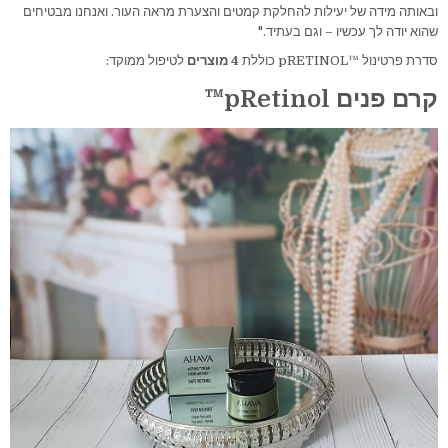
ובאותה מידה של יעילות להחלקת קמטים והצערת מראה העור. ואנחנו מבטיחים
שהוא יודה לך עכשיו – וגם בעתיד."
סדרת פרטינול ™pRETINOL כוללת
4 מוצרים
לטיפול ממוקד:
קרם פנים pRetinol™