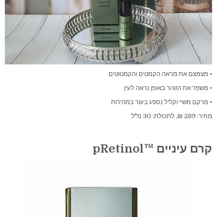
• מצמצם את מראה הקמטים והקמטוטים
• משפר את הזוהר באופן נראה לעין
• מרקם משיי וקליל נספג בעור במהירות
מחיר: 289 ₪, לתכולת: 30 מ"ל
קרם עיניים ™pRetinol