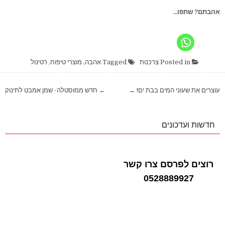
אהבתם? שתפו...
Posted in
צרכנות
Tagged
אהבה
,
מוצרי טיפוח
,
רטינול
ניווט
עוצרים את שעוני המים בבת ים! →
← חדש ממוסטלה- שמן אמבט לתינוק
חדשות ועדכונים
רוצים לפרסם צרו קשר
0528889927