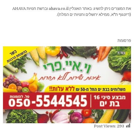
את המוצרים ניתן להשיג: באתר האונליין
ahava.co.il
וברשת חנויות AHAVA
(דיזנגוף ת"א, ממילא ירושלים וחנויות ים המלח).
פרסומת
Post Views:
293