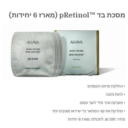
מסכת בד ™pRetinol (מארז 6 יחידות)
• החלקת מראה הקמטים
• לחות והזנה
• מעניקה זוהר מידי לעור עמום
• מהדקת את קווי המתאר כדי שייראו מוצקים יותר
מחיר: 199 ₪, לתכולת: מארז 6 יחידות