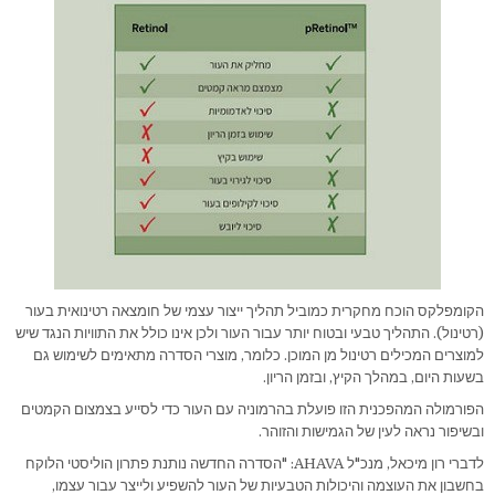
הקומפלקס הוכח מחקרית כמוביל תהליך ייצור עצמי של חומצאה רטינואית בעור
(רטינול). התהליך טבעי ובטוח יותר עבור העור ולכן אינו כולל את התוויות הנגד שיש
למוצרים המכילים רטינול מן המוכן. כלומר, מוצרי הסדרה מתאימים לשימוש גם
בשעות היום, במהלך הקיץ, ובזמן הריון.
הפורמולה המהפכנית הזו פועלת בהרמוניה עם העור כדי לסייע בצמצום הקמטים
ובשיפור נראה לעין של הגמישות והזוהר.
לדברי רון מיכאל, מנכ"ל AHAVA: "הסדרה החדשה נותנת פתרון הוליסטי הלוקח
בחשבון את העוצמה והיכולות הטבעיות של העור להשפיע ולייצר עבור עצמו,