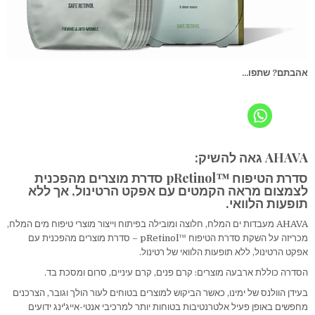
אהבתם? שתפו...
AHAVA גאה להשיק:
סדרת הטיפוח ™pRetinol סדרת מוצרים מהפכנית
לצמצום מראה הקמטים עם אפקט הרטינול, אך ללא
תופעות הלוואי.
AHAVA מעבדות ים המלח, חלוצה ומובילה בפיתוח וייצור מוצרי טיפוח מים המלח,
מכריזה על השקת סדרת הטיפוח ™pRetinol – סדרת מוצרים מהפכנית עם
אפקט הרטינול, ללא תופעות הלוואי של רטינול.
הסדרה כוללת ארבעה מוצרים: קרם פנים, קרם עיניים, סרום ומסכת בד.
בעידן הוולנס של ימינו, כאשר הביקוש למוצרים בטוחים לעור הולך וגובר, הצרכנים
מחפשים באופן פעיל אלטרנטיבות בטוחות יותר למרכיבי אנטי-אייג'ינג ידועים