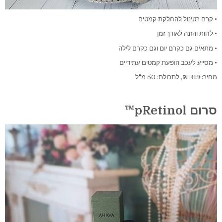
• קרם רטינול להחלקת קמטים
• לחות והזנה לאורך זמן
• מתאים גם כקרם יום וגם כקרם לילה
• מסייע לעכב הופעת קמטים עתידיים
מחיר: 319 ₪, לתכולת: 50 מ"ל
סרום pRetinol™