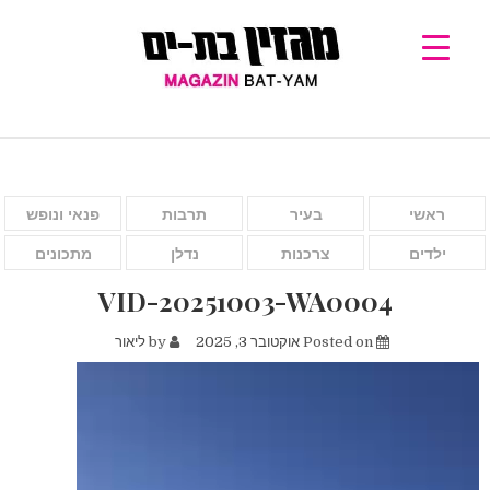
ראשי
בעיר
תרבות
פנאי ונופש
ילדים
צרכנות
נדלן
מתכונים
VID-20251003-WA0004
Posted on
אוקטובר 3, 2025
by
ליאור
נגן
וידאו