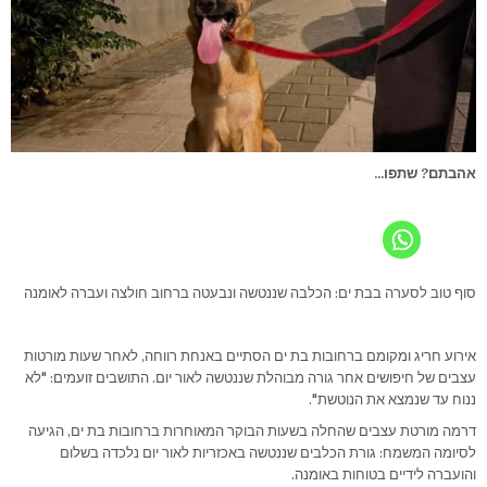
אהבתם? שתפו...
סוף טוב לסערה בבת ים: הכלבה שננטשה ונבעטה ברחוב חולצה ועברה לאומנה
אירוע חריג ומקומם ברחובות בת ים הסתיים באנחת רווחה, לאחר שעות מורטות
עצבים של חיפושים אחר גורה מבוהלת שננטשה לאור יום. התושבים זועמים: "לא
ננוח עד שנמצא את הנוטשת".
דרמה מורטת עצבים שהחלה בשעות הבוקר המאוחרות ברחובות בת ים, הגיעה
לסיומה המשמח: גורת הכלבים שננטשה באכזריות לאור יום נלכדה בשלום
והועברה לידיים בטוחות באומנה.