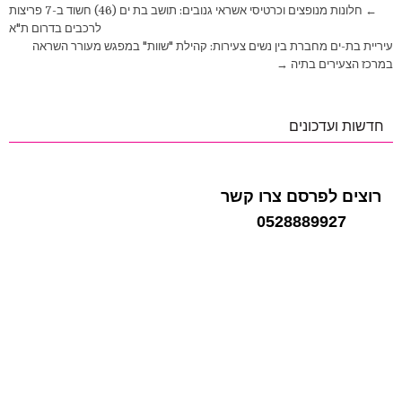
ניווט
← חלונות מנופצים וכרטיסי אשראי גנובים: תושב בת ים (46) חשוד ב-7 פריצות
לרכבים בדרום ת"א
עיריית בת-ים מחברת בין נשים צעירות: קהילת "שוות" במפגש מעורר השראה
במרכז הצעירים בתיה →
חדשות ועדכונים
רוצים לפרסם צרו קשר
0528889927