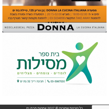
כל הזכויות שמורות © 2017 אמהות מבת-ים