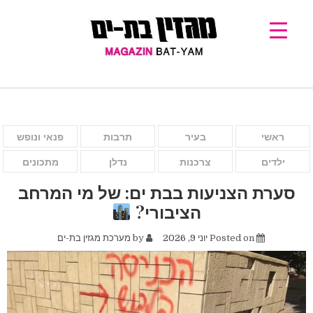
ראשי
בעיר
תרבות
פנאי ונופש
ילדים
צרכנות
נדלן
מתכונים
סערת הצניעות בבת ים: של מי המרחב
הציבורי?
Posted on
יוני 9, 2026
by
מערכת מגזין בת-ים